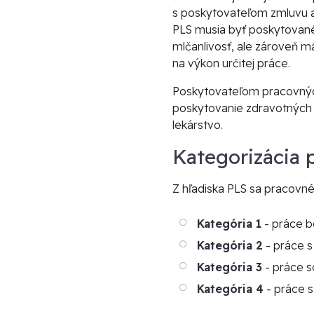
s poskytovateľom zmluvu a 
PLS musia byť poskytované
mlčanlivosť, ale zároveň 
na výkon určitej práce.
Poskytovateľom pracovných
poskytovanie zdravotných 
lekárstvo.
Kategorizácia 
Z hľadiska PLS sa pracovné 
Kategória 1
- práce be
Kategória 2
- práce s
Kategória 3
- práce s
Kategória 4
- práce s