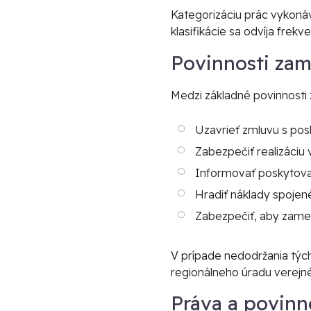
Kategorizáciu prác vykoná
klasifikácie sa odvíja frek
Povinnosti zam
Medzi základné povinnosti 
Uzavrieť zmluvu s po
Zabezpečiť realizáciu 
Informovať poskytova
Hradiť náklady spojen
Zabezpečiť, aby zames
V prípade nedodržania týc
regionálneho úradu verejn
Práva a povinn