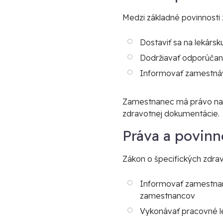
Medzi základné povinnosti
Dostaviť sa na lekársk
Dodržiavať odporúčani
Informovať zamestnáv
Zamestnanec má právo na o
zdravotnej dokumentácie.
Práva a povinn
Zákon o špecifických zdrav
Informovať zamestna
zamestnancov
Vykonávať pracovné le