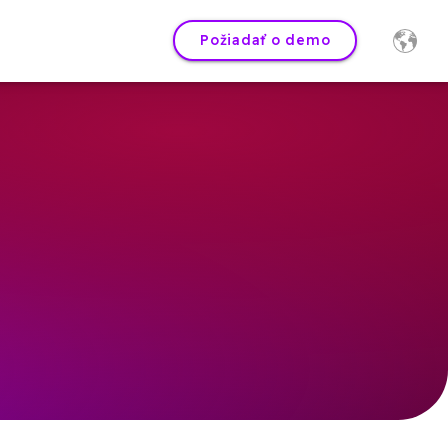
Požiadať o demo