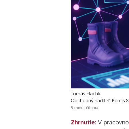
Tomáš Hachle
Obchodný riaditeľ, Kontis Slo
9 minút čítania
Zhrnutie:
V pracovnom