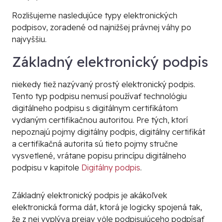
Rozlišujeme nasledujúce typy elektronických
podpisov, zoradené od najnižšej právnej váhy po
najvyššiu.
Základný elektronický podpis
niekedy tiež nazývaný prostý elektronický podpis.
Tento typ podpisu nemusí používať technológiu
digitálneho podpisu
s
digitálnym certifikátom
vydaným
certifikačnou autoritou
. Pre tých, ktorí
nepoznajú pojmy
digitálny podpis
,
digitálny certifikát
a
certifikačná autorita
sú tieto pojmy stručne
vysvetlené, vrátane popisu princípu
digitálneho
podpisu
v kapitole
Digitálny podpis
.
Základný elektronický podpis je akákoľvek
elektronická forma dát, ktorá je logicky spojená tak,
že z nej vyplýva prejav vôle podpisujúceho podpísať