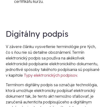
certifikátu kurzu.
Digitálny podpis
V závere článku vysvetlenie terminológie pre tých,
čo s ňou nie sú detailne oboznámení. Termín
elektronický podpis
sa používa na akékoľvek
elektronické podpísanie elektronického dokumentu,
jednotlivé spôsoby takéhoto podpísania sú popísané
v kapitole
Typy elektronických podpisov
.
Termínom
digitálny podpis
sa označuje technológia,
ktorá umožňuje elektronicky podpísať elektronický
dokument tak, že tento akt nemožno sfalšovať, je
zaručená autenticita podpisujúceho a digitálnym