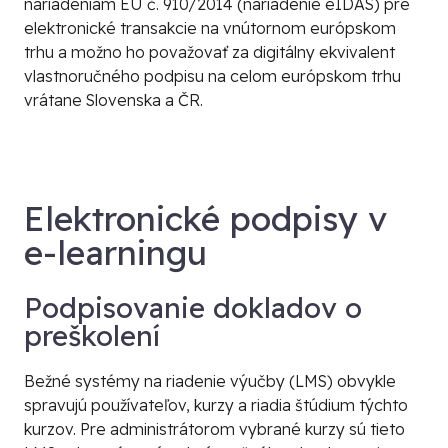
nariadeniam EÚ č. 910/2014 (nariadenie eIDAS) pre
elektronické transakcie na vnútornom európskom
trhu a možno ho považovať za digitálny ekvivalent
vlastnoručného podpisu na celom európskom trhu
vrátane Slovenska a ČR.
Elektronické podpisy v
e-learningu
Podpisovanie dokladov o
preškolení
Bežné systémy na riadenie výučby (LMS) obvykle
spravujú používateľov, kurzy a riadia štúdium týchto
kurzov. Pre administrátorom vybrané kurzy sú tieto