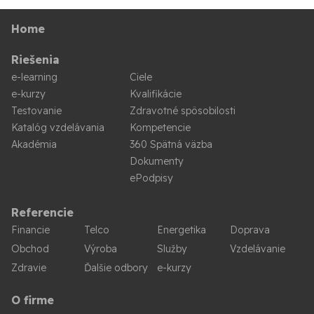
Home
Riešenia
e-learning
Ciele
e-kurzy
Kvalifikácie
Testovanie
Zdravotné spôsobilosti
Katalóg vzdelávania
Kompetencie
Akadémia
360 Spätná väzba
Dokumenty
ePodpisy
Referencie
Financie
Telco
Energetika
Doprava
Obchod
Výroba
Služby
Vzdelávanie
Zdravie
Ďalšie odbory
e-kurzy
O firme