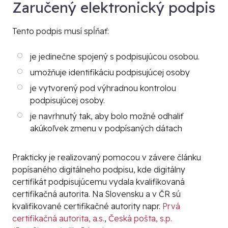
Zaručený elektronický podpis
Tento podpis musí spĺňať:
je jedinečne spojený s podpisujúcou osobou.
umožňuje identifikáciu podpisujúcej osoby
je vytvorený pod výhradnou kontrolou
podpisujúcej osoby.
je navrhnutý tak, aby bolo možné odhaliť
akúkoľvek zmenu v podpísaných dátach
Prakticky je realizovaný pomocou v závere článku
popísaného
digitálneho podpisu
, kde
digitálny
certifikát
podpisujúcemu vydala
kvalifikovaná
certifikačná autorita
. Na Slovensku a v ČR sú
kvalifikované certifikačné autority napr.
Prvá
certifikačná autorita, a.s.
,
Česká pošta, s.p.