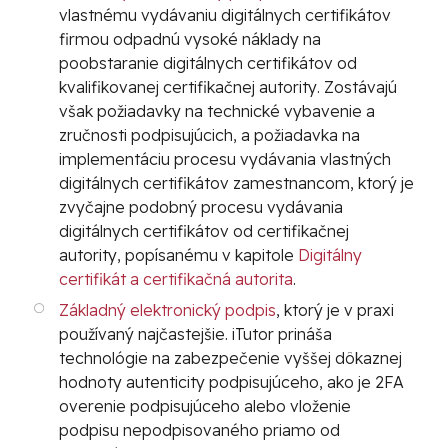
vlastnému vydávaniu
digitálnych certifikátov
firmou odpadnú vysoké náklady na
poobstaranie
digitálnych certifikátov
od
kvalifikovanej certifikačnej autority
. Zostávajú
však požiadavky na technické vybavenie a
zručnosti podpisujúcich, a požiadavka na
implementáciu procesu vydávania vlastných
digitálnych certifikátov
zamestnancom, ktorý je
zvyčajne podobný procesu vydávania
digitálnych certifikátov
od
certifikačnej
autority
, popísanému v kapitole
Digitálny
certifikát a certifikačná autorita
.
Základný elektronický podpis
, ktorý je v praxi
používaný najčastejšie. iTutor prináša
technológie na zabezpečenie vyššej dôkaznej
hodnoty autenticity podpisujúceho, ako je 2FA
overenie podpisujúceho alebo vloženie
podpisu nepodpisovaného priamo od