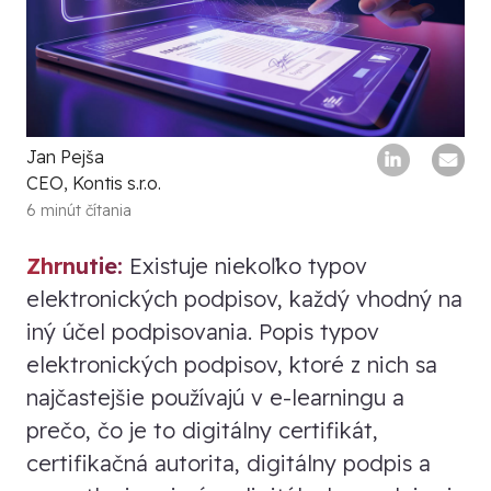
Jan Pejša
CEO, Kontis s.r.o.
6 minút čítania
Zhrnutie:
Existuje niekoľko typov
elektronických podpisov, každý vhodný na
iný účel podpisovania. Popis typov
elektronických podpisov, ktoré z nich sa
najčastejšie používajú v e-learningu a
prečo, čo je to digitálny certifikát,
certifikačná autorita, digitálny podpis a