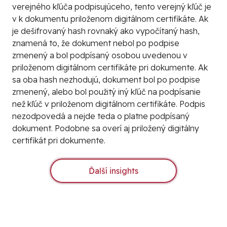
verejného kľúča podpisujúceho, tento verejný kľúč je
v k dokumentu priloženom digitálnom certifikáte. Ak
je dešifrovaný hash rovnaký ako vypočítaný hash,
znamená to, že dokument nebol po podpise
zmenený a bol podpísaný osobou uvedenou v
priloženom digitálnom certifikáte pri dokumente. Ak
sa oba hash nezhodujú, dokument bol po podpise
zmenený, alebo bol použitý iný kľúč na podpísanie
než kľúč v priloženom digitálnom certifikáte. Podpis
nezodpovedá a nejde teda o platne podpísaný
dokument. Podobne sa overí aj priložený digitálny
certifikát pri dokumente.
Ďalší insights