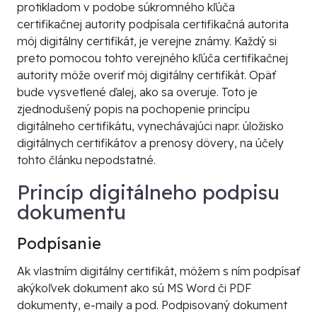
protikladom v podobe súkromného kľúča
certifikačnej autority podpísala certifikačná autorita
môj digitálny certifikát, je verejne známy. Každý si
preto pomocou tohto verejného kľúča certifikačnej
autority môže overiť môj digitálny certifikát. Opäť
bude vysvetlené ďalej, ako sa overuje. Toto je
zjednodušený popis na pochopenie princípu
digitálneho certifikátu, vynechávajúci napr. úložisko
digitálnych certifikátov a prenosy dôvery, na účely
tohto článku nepodstatné.
Princíp digitálneho podpisu
dokumentu
Podpísanie
Ak vlastním digitálny certifikát, môžem s ním podpísať
akýkoľvek dokument ako sú MS Word či PDF
dokumenty, e-maily a pod. Podpisovaný dokument