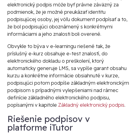
elektronický podpis môže byť právne záväzný za
podmienok, že je možné preukázať identitu
podpisujúcej osoby, jej vôľu dokument podpísať a to,
že bol podpisujúci oboznámený s konkrétnymi
informáciami a jeho znalosti boli overené.
Obvykle to býva v e-learningu riešené tak, že
príslušný e-kurz obsahuje e-test znalostí, do
elektronického dokladu o preškolení, ktorý
automaticky generuje LMS, sa vypíše garant obsahu
kurzu a konkrétne informácie obsiahnuté v kurze,
podpisujúci potom podpíše základným elektronickým
podpisom s prípadnými vylepšeniami nad rámec
definície základného elektronického podpisu,
popísanými v kapitole
Základný elektronický podpis
.
Riešenie podpisov v
platforme iTutor