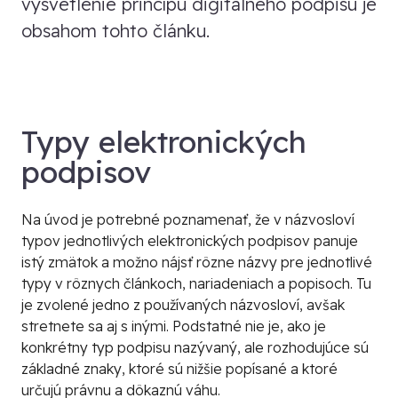
vysvetlenie princípu digitálneho podpisu je
obsahom tohto článku.
Typy elektronických
podpisov
Na úvod je potrebné poznamenať, že v názvosloví
typov jednotlivých elektronických podpisov panuje
istý zmätok a možno nájsť rôzne názvy pre jednotlivé
typy v rôznych článkoch, nariadeniach a popisoch. Tu
je zvolené jedno z používaných názvosloví, avšak
stretnete sa aj s inými. Podstatné nie je, ako je
konkrétny typ podpisu nazývaný, ale rozhodujúce sú
základné znaky, ktoré sú nižšie popísané a ktoré
určujú právnu a dôkaznú váhu.